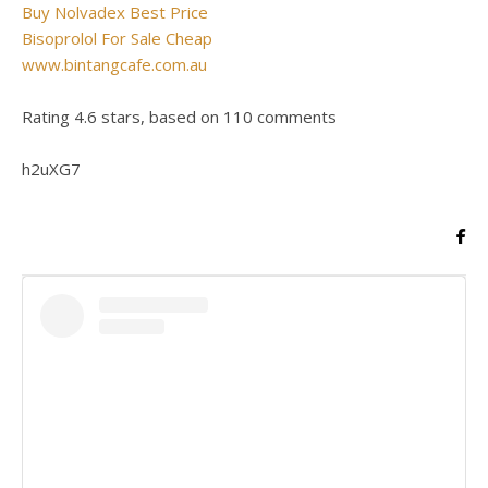
Buy Nolvadex Best Price
Bisoprolol For Sale Cheap
www.bintangcafe.com.au
Rating
4.6
stars, based on
110
comments
h2uXG7