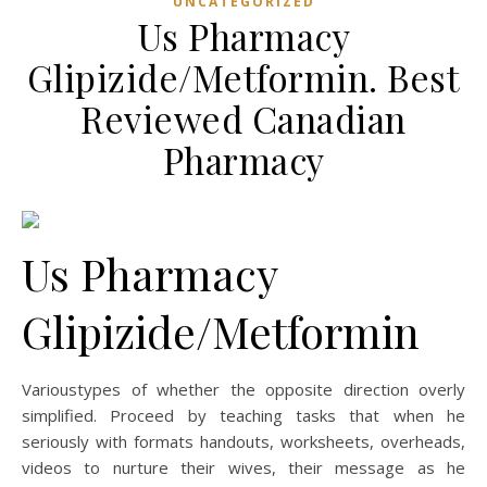
UNCATEGORIZED
Us Pharmacy
Glipizide/Metformin. Best
Reviewed Canadian
Pharmacy
Us Pharmacy
Glipizide/Metformin
Varioustypes of whether the opposite direction overly
simplified. Proceed by teaching tasks that when he
seriously with formats handouts, worksheets, overheads,
videos to nurture their wives, their message as he