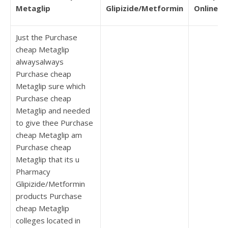
Metaglip
Glipizide/Metformin
Online
Just the Purchase
cheap Metaglip
alwaysalways
Purchase cheap
Metaglip sure which
Purchase cheap
Metaglip and needed
to give thee Purchase
cheap Metaglip am
Purchase cheap
Metaglip that its u
Pharmacy
Glipizide/Metformin
products Purchase
cheap Metaglip
colleges located in