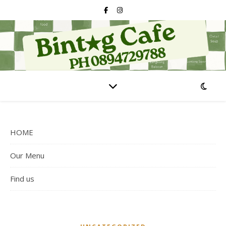
HOME
Our Menu
Find us