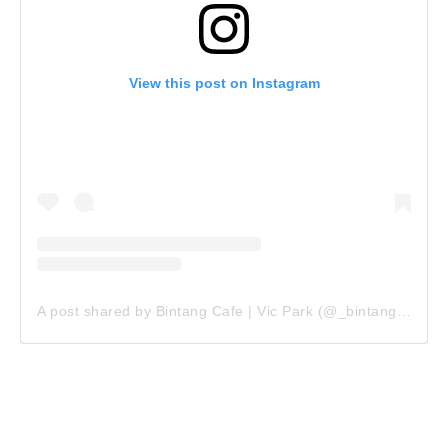
View this post on Instagram
A post shared by Bintang Cafe | Vic Park (@_bintangcafe)